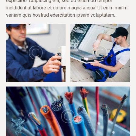
explicabo. Adipiscing elit, sed do eiusmod tempor
incididunt ut labore et dolore magna aliqua. Ut enim minim
veniam quis nostrud exercitation ipsam voluptatem.