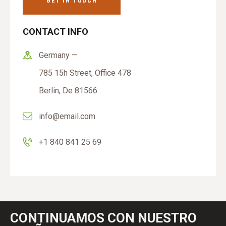
CONTACT INFO
Germany —
785 15h Street, Office 478
Berlin, De 81566
info@email.com
+1 840 841 25 69
CONTINUAMOS CON NUESTRO