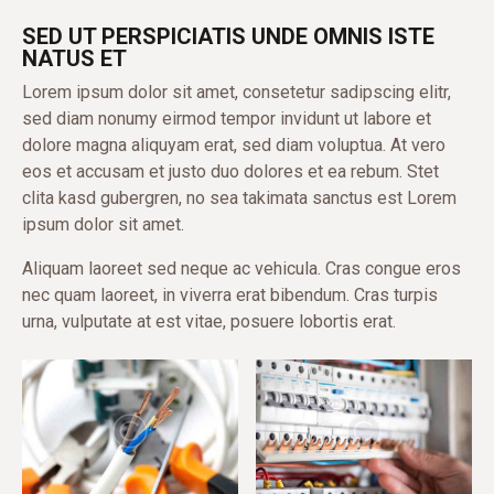
SED UT PERSPICIATIS UNDE OMNIS ISTE
NATUS ET
Lorem ipsum dolor sit amet, consetetur sadipscing elitr,
sed diam nonumy eirmod tempor invidunt ut labore et
dolore magna aliquyam erat, sed diam voluptua. At vero
eos et accusam et justo duo dolores et ea rebum. Stet
clita kasd gubergren, no sea takimata sanctus est Lorem
ipsum dolor sit amet.
Aliquam laoreet sed neque ac vehicula. Cras congue eros
nec quam laoreet, in viverra erat bibendum. Cras turpis
urna, vulputate at est vitae, posuere lobortis erat.