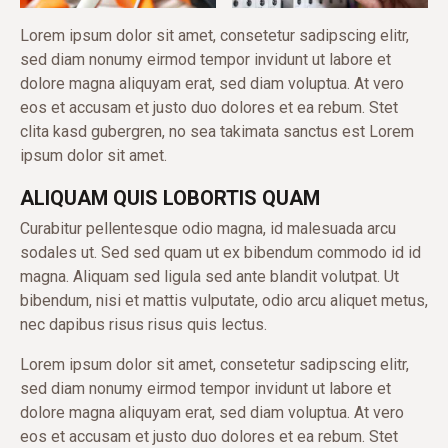
Lorem ipsum dolor sit amet, consetetur sadipscing elitr,
sed diam nonumy eirmod tempor invidunt ut labore et
dolore magna aliquyam erat, sed diam voluptua. At vero
eos et accusam et justo duo dolores et ea rebum. Stet
clita kasd gubergren, no sea takimata sanctus est Lorem
ipsum dolor sit amet.
ALIQUAM QUIS LOBORTIS QUAM
Curabitur pellentesque odio magna, id malesuada arcu
sodales ut. Sed sed quam ut ex bibendum commodo id id
magna. Aliquam sed ligula sed ante blandit volutpat. Ut
bibendum, nisi et mattis vulputate, odio arcu aliquet metus,
nec dapibus risus risus quis lectus.
Lorem ipsum dolor sit amet, consetetur sadipscing elitr,
sed diam nonumy eirmod tempor invidunt ut labore et
dolore magna aliquyam erat, sed diam voluptua. At vero
eos et accusam et justo duo dolores et ea rebum. Stet