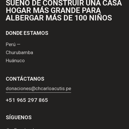
SUEÑO DE
CONSTRUIR UNA CASA
HOGAR MÁS GRANDE
PARA
ALBERGAR MÁS DE 100 NIÑOS
DONDE ESTAMOS
Perú —
Churubamba
Huánuco
CONTÁCTANOS
donaciones@chcarloacutis.pe
+51 965 297 865
SÍGUENOS